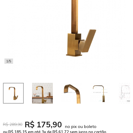
1/5
R$ 175,90
R$ 289,90
no pix ou boleto
ou R$ 185,15 em até 3x de R$ 61,72 sem juros no cartão