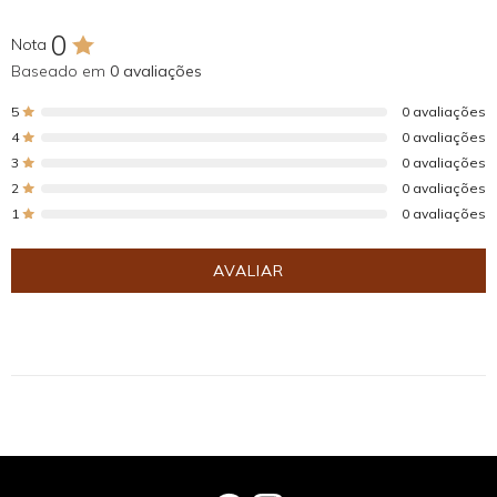
0
Nota
Baseado em
0 avaliações
5
0 avaliações
4
0 avaliações
3
0 avaliações
2
0 avaliações
1
0 avaliações
AVALIAR