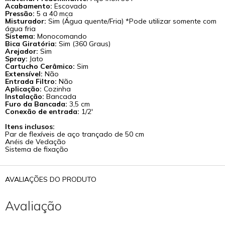
Acabamento:
Escovado
Pressão:
5 a 40 mca
Misturador:
Sim (Água quente/Fria) *Pode utilizar somente com
água fria
Sistema:
Monocomando
Bica Giratória:
Sim (360 Graus)
Arejador:
Sim
Spray:
Jato
Cartucho Cerâmico:
Sim
Extensível:
Não
Entrada Filtro:
Não
Aplicação:
Cozinha
Instalação:
Bancada
Furo da Bancada:
3,5 cm
Conexão de entrada:
1/2'
Itens inclusos:
Par de flexíveis de aço trançado de 50 cm
Anéis de Vedação
Sistema de fixação
AVALIAÇÕES DO PRODUTO
Avaliação