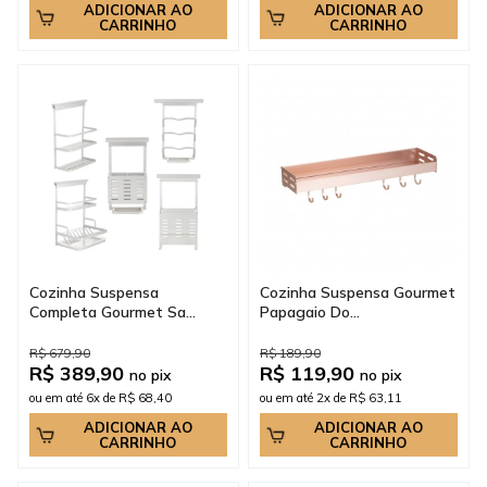
ADICIONAR AO
ADICIONAR AO
CARRINHO
CARRINHO
Cozinha Suspensa
Cozinha Suspensa Gourmet
Completa Gourmet Sa...
Papagaio Do...
R$ 679,90
R$ 189,90
R$ 389,90
R$ 119,90
no pix
no pix
ou em até 6x de R$ 68,40
ou em até 2x de R$ 63,11
ADICIONAR AO
ADICIONAR AO
CARRINHO
CARRINHO