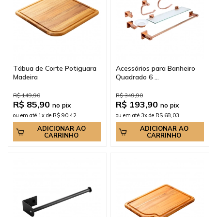
Tábua de Corte Potiguara
Acessórios para Banheiro
Madeira
Quadrado 6 ...
R$ 149,90
R$ 349,90
R$ 85,90
R$ 193,90
no pix
no pix
ou em até 1x de R$ 90,42
ou em até 3x de R$ 68,03
ADICIONAR AO
ADICIONAR AO
CARRINHO
CARRINHO