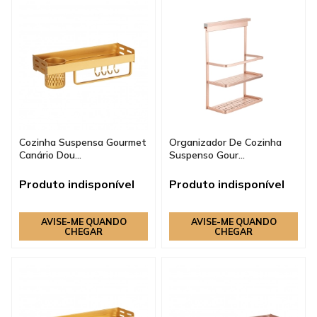
Cozinha Suspensa Gourmet
Organizador De Cozinha
Canário Dou...
Suspenso Gour...
Produto indisponível
Produto indisponível
AVISE-ME QUANDO
AVISE-ME QUANDO
CHEGAR
CHEGAR