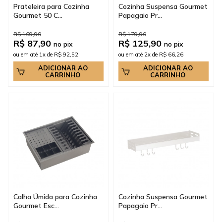
Prateleira para Cozinha
Cozinha Suspensa Gourmet
Gourmet 50 C...
Papagaio Pr...
R$ 169,90
R$ 179,90
R$ 87,90
R$ 125,90
no pix
no pix
ou em até 1x de R$ 92,52
ou em até 2x de R$ 66,26
ADICIONAR AO
ADICIONAR AO
CARRINHO
CARRINHO
Calha Úmida para Cozinha
Cozinha Suspensa Gourmet
Gourmet Esc...
Papagaio Pr...