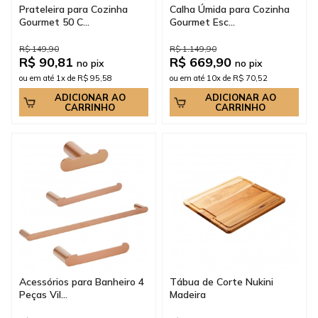
Prateleira para Cozinha
Calha Úmida para Cozinha
Gourmet 50 C...
Gourmet Esc...
R$ 149,90
R$ 1.149,90
R$ 90,81
R$ 669,90
no pix
no pix
ou em até 1x de R$ 95,58
ou em até 10x de R$ 70,52
ADICIONAR AO
ADICIONAR AO
CARRINHO
CARRINHO
Acessórios para Banheiro 4
Tábua de Corte Nukini
Peças Vil...
Madeira