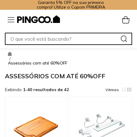
Garanta 5% OFF na sua primeira
compra! Utilize o Cupom PRIMEIRA
/
Assessórios com até 60%OFF
ASSESSÓRIOS COM ATÉ 60%OFF
Exibindo
1-40 resultados de 42
Vitrines