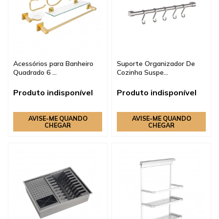
Acessórios para Banheiro
Suporte Organizador De
Quadrado 6 ...
Cozinha Suspe...
Produto indisponível
Produto indisponível
AVISE-ME QUANDO
AVISE-ME QUANDO
CHEGAR
CHEGAR