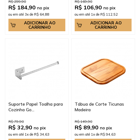
R$ 299,90
R$ 169,90
R$ 184,90
R$ 106,90
no pix
no pix
ou em até 3x de R$ 64,88
ou em até 1x de R$ 112,52
ADICIONAR AO
ADICIONAR AO
CARRINHO
CARRINHO
Suporte Papel Toalha para
Tábua de Corte Ticunas
Cozinha Go...
Madeira
R$ 79,90
R$ 149,90
R$ 32,90
R$ 89,90
no pix
no pix
ou em até 1x de R$ 34,63
ou em até 1x de R$ 94,63