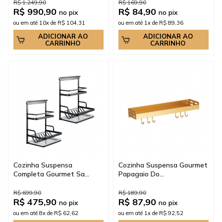
R$ 1.249,90
R$ 169,90
R$ 990,90
R$ 84,90
no pix
no pix
ou em até 10x de R$ 104,31
ou em até 1x de R$ 89,36
ADICIONAR AO
ADICIONAR AO
CARRINHO
CARRINHO
Cozinha Suspensa
Cozinha Suspensa Gourmet
Completa Gourmet Sa...
Papagaio Do...
R$ 699,90
R$ 189,90
R$ 475,90
R$ 87,90
no pix
no pix
ou em até 8x de R$ 62,62
ou em até 1x de R$ 92,52