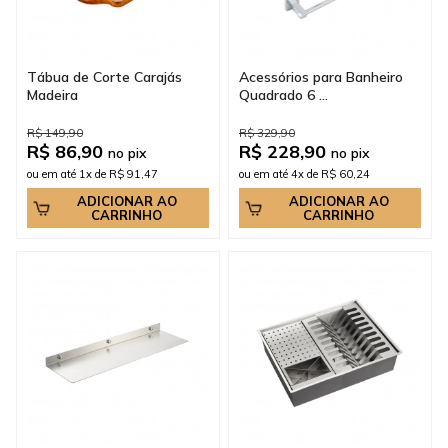
Tábua de Corte Carajás
Acessórios para Banheiro
Madeira
Quadrado 6 ...
R$ 149,90
R$ 329,90
R$ 86,90
R$ 228,90
no pix
no pix
ou em até 1x de R$ 91,47
ou em até 4x de R$ 60,24
ADICIONAR AO
ADICIONAR AO
CARRINHO
CARRINHO