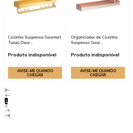
Cozinha Suspensa Gourmet
Organizador de Cozinha
Tuiuiú Dour...
Suspenso Gour...
Produto indisponível
Produto indisponível
AVISE-ME QUANDO
AVISE-ME QUANDO
CHEGAR
CHEGAR
1
2