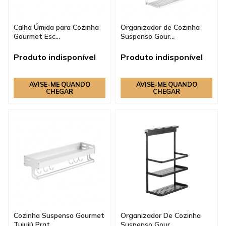
Calha Úmida para Cozinha
Organizador de Cozinha
Gourmet Esc...
Suspenso Gour...
Produto indisponível
Produto indisponível
AVISE-ME QUANDO
AVISE-ME QUANDO
CHEGAR
CHEGAR
Cozinha Suspensa Gourmet
Organizador De Cozinha
Tuiuiú Prat...
Suspenso Gour...