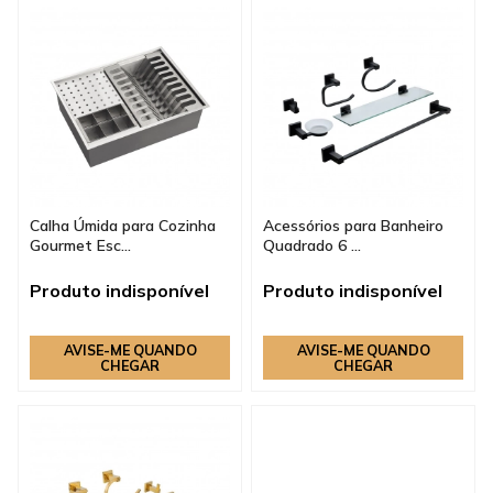
Calha Úmida para Cozinha
Acessórios para Banheiro
Gourmet Esc...
Quadrado 6 ...
Produto indisponível
Produto indisponível
AVISE-ME QUANDO
AVISE-ME QUANDO
CHEGAR
CHEGAR