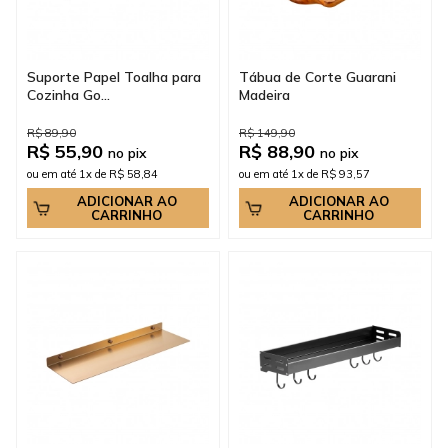
Suporte Papel Toalha para
Tábua de Corte Guarani
Cozinha Go...
Madeira
R$ 89,90
R$ 149,90
R$ 55,90
R$ 88,90
no pix
no pix
ou em até 1x de R$ 58,84
ou em até 1x de R$ 93,57
ADICIONAR AO
ADICIONAR AO
CARRINHO
CARRINHO