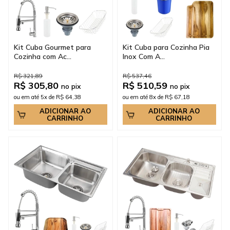
Kit Cuba Gourmet para
Kit Cuba para Cozinha Pia
Cozinha com Ac...
Inox Com A...
R$ 321,89
R$ 537,46
R$ 305,80
R$ 510,59
no pix
no pix
ou em até 5x de R$ 64,38
ou em até 8x de R$ 67,18
ADICIONAR AO
ADICIONAR AO
CARRINHO
CARRINHO