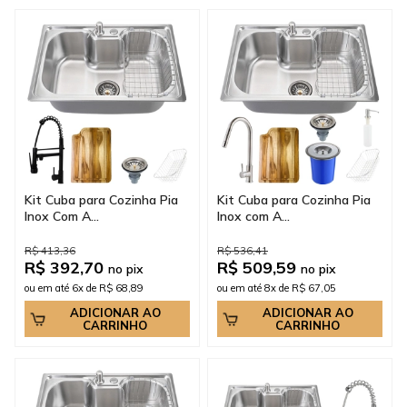
Kit Cuba para Cozinha Pia
Kit Cuba para Cozinha Pia
Inox Com A...
Inox com A...
R$ 413,36
R$ 536,41
R$ 392,70
R$ 509,59
no pix
no pix
ou em até 6x de R$ 68,89
ou em até 8x de R$ 67,05
ADICIONAR AO
ADICIONAR AO
CARRINHO
CARRINHO