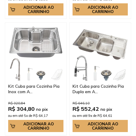
ADICIONAR AO
ADICIONAR AO
CARRINHO
CARRINHO
Kit Cuba para Cozinha Pia
Kit Cuba para Cozinha Pia
Inox com A...
Dupla em A...
R$ 320,84
R$ 646,10
R$ 304,80
R$ 552,42
no pix
no pix
ou em até 5x de R$ 64,17
ou em até 9x de R$ 64,61
ADICIONAR AO
ADICIONAR AO
CARRINHO
CARRINHO