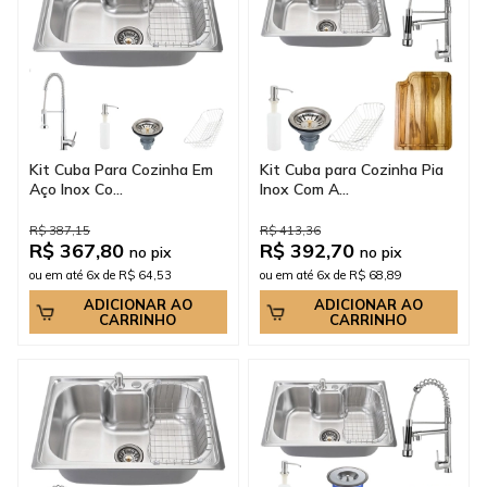
Kit Cuba Para Cozinha Em
Kit Cuba para Cozinha Pia
Aço Inox Co...
Inox Com A...
R$ 387,15
R$ 413,36
R$ 367,80
R$ 392,70
no pix
no pix
ou em até 6x de R$ 64,53
ou em até 6x de R$ 68,89
ADICIONAR AO
ADICIONAR AO
CARRINHO
CARRINHO