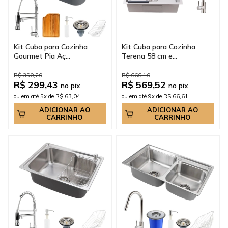
Kit Cuba para Cozinha
Kit Cuba para Cozinha
Gourmet Pia Aç...
Terena 58 cm e...
R$ 350,20
R$ 666,10
R$ 299,43
R$ 569,52
no pix
no pix
ou em até 5x de R$ 63,04
ou em até 9x de R$ 66,61
ADICIONAR AO
ADICIONAR AO
CARRINHO
CARRINHO