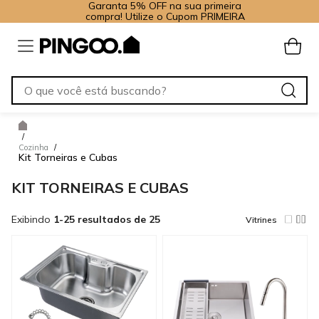
Garanta 5% OFF na sua primeira
compra! Utilize o Cupom PRIMEIRA
/
Cozinha
/
Kit Torneiras e Cubas
KIT TORNEIRAS E CUBAS
Exibindo
1-25 resultados de 25
Vitrines