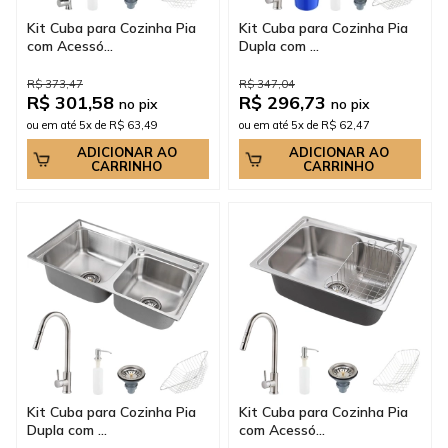
Kit Cuba para Cozinha Pia
Kit Cuba para Cozinha Pia
com Acessó...
Dupla com ...
R$ 373,47
R$ 347,04
R$ 301,58
R$ 296,73
no pix
no pix
ou em até 5x de R$ 63,49
ou em até 5x de R$ 62,47
ADICIONAR AO
ADICIONAR AO
CARRINHO
CARRINHO
Kit Cuba para Cozinha Pia
Kit Cuba para Cozinha Pia
Dupla com ...
com Acessó...