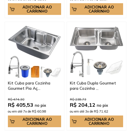
ADICIONAR AO
ADICIONAR AO
CARRINHO
CARRINHO
Kit Cuba para Cozinha
Kit Cuba Dupla Gourmet
Gourmet Pia Aç...
para Cozinha ...
R$ 474,30
R$ 238,73
R$ 405,53
R$ 204,12
no pix
no pix
ou em até 7x de R$ 60,98
ou em até 3x de R$ 71,62
ADICIONAR AO
ADICIONAR AO
CARRINHO
CARRINHO