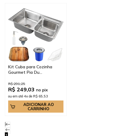
Kit Cuba para Cozinha
Gourmet Pia Du...
R$ 291,25
R$ 249,03
no pix
ou em até 4x de R$ 65,53
ADICIONAR AO
CARRINHO
1