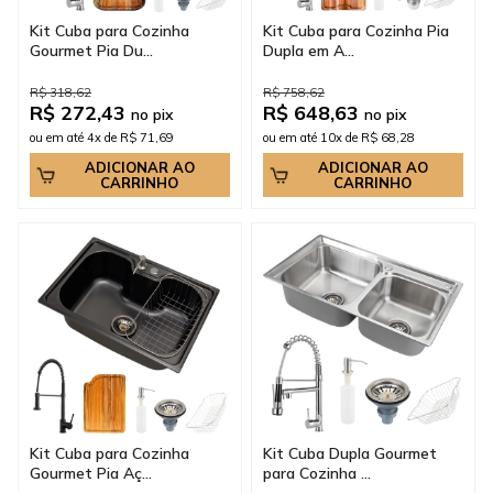
Kit Cuba para Cozinha
Kit Cuba para Cozinha Pia
Gourmet Pia Du...
Dupla em A...
R$ 318,62
R$ 758,62
R$ 272,43
R$ 648,63
no pix
no pix
ou em até 4x de R$ 71,69
ou em até 10x de R$ 68,28
ADICIONAR AO
ADICIONAR AO
CARRINHO
CARRINHO
Kit Cuba para Cozinha
Kit Cuba Dupla Gourmet
Gourmet Pia Aç...
para Cozinha ...