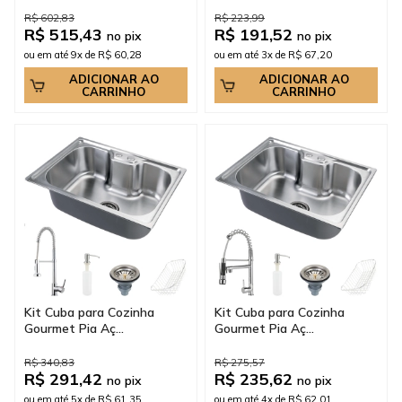
R$ 602,83
R$ 223,99
R$ 515,43
R$ 191,52
no pix
no pix
ou em até 9x de R$ 60,28
ou em até 3x de R$ 67,20
ADICIONAR AO
ADICIONAR AO
CARRINHO
CARRINHO
Kit Cuba para Cozinha
Kit Cuba para Cozinha
Gourmet Pia Aç...
Gourmet Pia Aç...
R$ 340,83
R$ 275,57
R$ 291,42
R$ 235,62
no pix
no pix
ou em até 5x de R$ 61,35
ou em até 4x de R$ 62,01