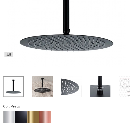
1/5
Cor: Preto