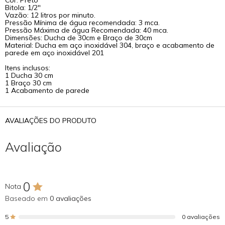
Bitola: 1/2''
Vazão: 12 litros por minuto.
Pressão Mínima de água recomendada: 3 mca.
Pressão Máxima de água Recomendada: 40 mca.
Dimensões: Ducha de 30cm e Braço de 30cm
Material: Ducha em aço inoxidável 304, braço e acabamento de
parede em aço inoxidável 201
Itens inclusos:
1 Ducha 30 cm
1 Braço 30 cm
1 Acabamento de parede
AVALIAÇÕES DO PRODUTO
Avaliação
0
Nota
Baseado em
0 avaliações
5
0 avaliações