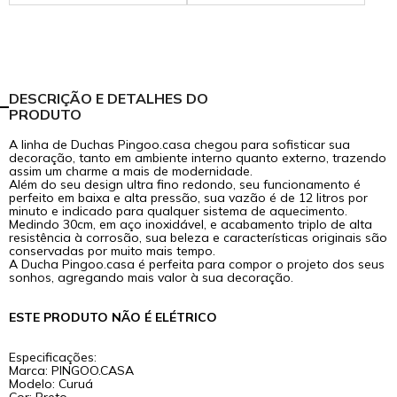
DESCRIÇÃO E DETALHES DO
PRODUTO
A linha de Duchas Pingoo.casa chegou para sofisticar sua
decoração, tanto em ambiente interno quanto externo, trazendo
assim um charme a mais de modernidade.
Além do seu design ultra fino redondo, seu funcionamento é
perfeito em baixa e alta pressão, sua vazão é de 12 litros por
minuto e indicado para qualquer sistema de aquecimento.
Medindo 30cm, em aço inoxidável, e acabamento triplo de alta
resistência à corrosão, sua beleza e características originais são
conservadas por muito mais tempo.
A Ducha Pingoo.casa é perfeita para compor o projeto dos seus
sonhos, agregando mais valor à sua decoração.
ESTE PRODUTO NÃO É ELÉTRICO
Especificações:
Marca: PINGOO.CASA
Modelo: Curuá
Cor: Preto