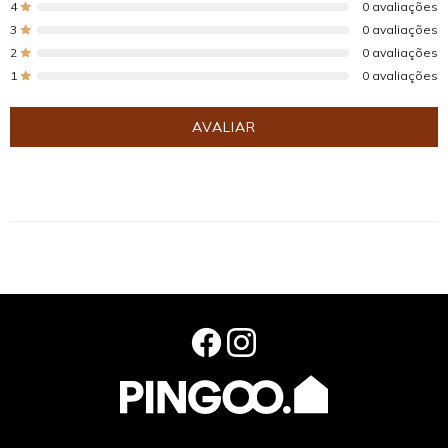
4
0 avaliações
3
0 avaliações
2
0 avaliações
1
0 avaliações
AVALIAR