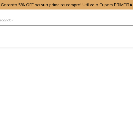
Garanta 5% OFF na sua primeira compra! Utilize o Cupom PRIMEIRA