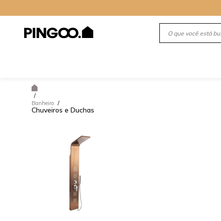
/
Banheiro
/
Chuveiros e Duchas