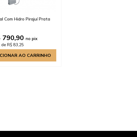
al Com Hidro Pirajuí Prata
 790,90
no pix
 de R$ 83,25
ICIONAR AO CARRINHO