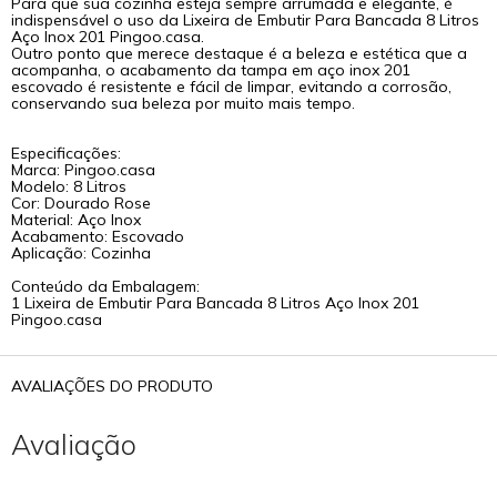
Para que sua cozinha esteja sempre arrumada e elegante, é
indispensável o uso da Lixeira de Embutir Para Bancada 8 Litros
Aço Inox 201 Pingoo.casa.
Outro ponto que merece destaque é a beleza e estética que a
acompanha, o acabamento da tampa em aço inox 201
escovado é resistente e fácil de limpar, evitando a corrosão,
conservando sua beleza por muito mais tempo.
Especificações:
Marca: Pingoo.casa
Modelo: 8 Litros
Cor: Dourado Rose
Material: Aço Inox
Acabamento: Escovado
Aplicação: Cozinha
Conteúdo da Embalagem:
1 Lixeira de Embutir Para Bancada 8 Litros Aço Inox 201
Pingoo.casa
AVALIAÇÕES DO PRODUTO
Avaliação