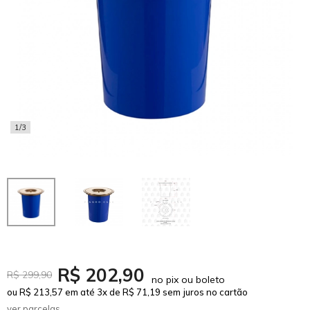
1/3
R$ 202,90
R$ 299,90
no pix ou boleto
ou R$ 213,57 em até 3x de R$ 71,19 sem juros no cartão
ver parcelas