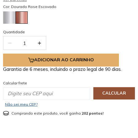
Cor: Dourado Rose Escovado
Quantidade
ADICIONAR AO CARRINHO
Garantia de 6 meses, incluindo o prazo legal de 90 dias.
Calcular frete
CALCULAR
Não sei meu CEP?
Comprando este produto, você ganha
202 pontos!
mostrar mais